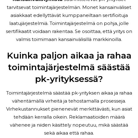
tarvitsevat toimintajärjestelmän. Monet kansainväliset
asiakkaat edellyttävät kumppaneiltaan sertifioituja
laatujärjestelmiä. Toimintajärjestelmä on pohja, jolle
sertifikaatit voidaan rakentaa. Se osoittaa, että yritys on
valmis toimimaan kansainvälisillä markkinoilla.
Kuinka paljon aikaa ja rahaa
toimintajärjestelmä säästää
pk-yrityksessä?
Toimintajärjestelmä säästää pk-yrityksen aikaa ja rahaa
vähentämällä virheitä ja tehostamalla prosesseja.
Virhekustannukset pienenevät merkittävästi, kun asiat
tehdään kerralla oikein. Reklamaatioiden määrä
vähenee ja niiden käsittely nopeutuu, mikä säästää
sekä aikaa että rahaa.