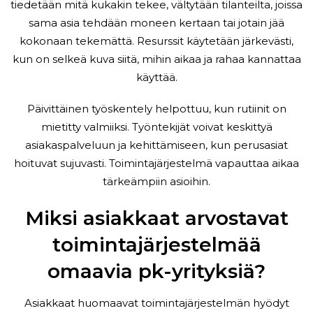
tiedetään mitä kukakin tekee, vältytään tilanteilta, joissa
sama asia tehdään moneen kertaan tai jotain jää
kokonaan tekemättä. Resurssit käytetään järkevästi,
kun on selkeä kuva siitä, mihin aikaa ja rahaa kannattaa
käyttää.
Päivittäinen työskentely helpottuu, kun rutiinit on
mietitty valmiiksi. Työntekijät voivat keskittyä
asiakaspalveluun ja kehittämiseen, kun perusasiat
hoituvat sujuvasti. Toimintajärjestelmä vapauttaa aikaa
tärkeämpiin asioihin.
Miksi asiakkaat arvostavat
toimintajärjestelmää
omaavia pk-yrityksiä?
Asiakkaat huomaavat toimintajärjestelmän hyödyt