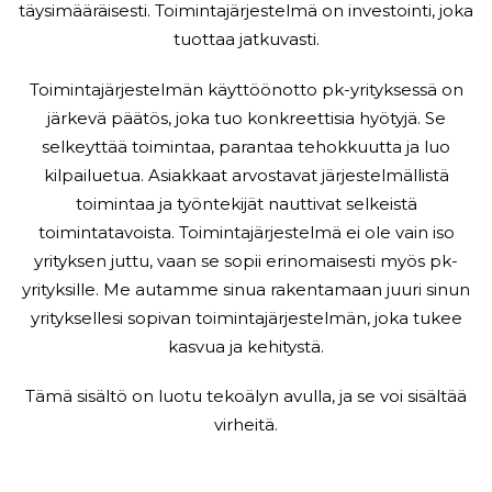
täysimääräisesti. Toimintajärjestelmä on investointi, joka
tuottaa jatkuvasti.
Toimintajärjestelmän käyttöönotto pk-yrityksessä on
järkevä päätös, joka tuo konkreettisia hyötyjä. Se
selkeyttää toimintaa, parantaa tehokkuutta ja luo
kilpailuetua. Asiakkaat arvostavat järjestelmällistä
toimintaa ja työntekijät nauttivat selkeistä
toimintatavoista. Toimintajärjestelmä ei ole vain iso
yrityksen juttu, vaan se sopii erinomaisesti myös pk-
yrityksille. Me autamme sinua rakentamaan juuri sinun
yrityksellesi sopivan toimintajärjestelmän, joka tukee
kasvua ja kehitystä.
Tämä sisältö on luotu tekoälyn avulla, ja se voi sisältää
virheitä.