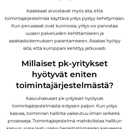
Asiakkaat arvostavat myös sitä, että
toimintajärjestelmää käyttävä yritys pystyy kehittymään.
Kun perusasiat ovat kunnossa, yritys voi panostaa
uusien palveluiden kehittämiseen ja
asiakaskokemuksen parantamiseen. Asiakas hyötyy
siitä, että kumppani kehittyy jatkuvasti.
Millaiset pk-yritykset
hyötyvät eniten
toimintajärjestelmästä?
Kasvuhakuiset pk-yritykset hyötyvät
toimintajärjestelmästä erityisen paljon. Kun yritys
kasvaa, toiminnan hallinta vaikeutuu ilman selkeitä
prosesseja. Toimintajärjestelmä mahdollistaa hallitun
kasvun, jossa laatu säilyy henkilöstömäärän kasvaessa.