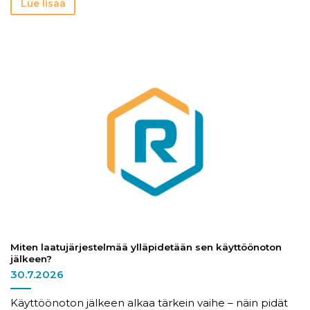
Lue lisää
Miten laatujärjestelmää ylläpidetään sen käyttöönoton
jälkeen?
30.7.2026
Käyttöönoton jälkeen alkaa tärkein vaihe – näin pidät