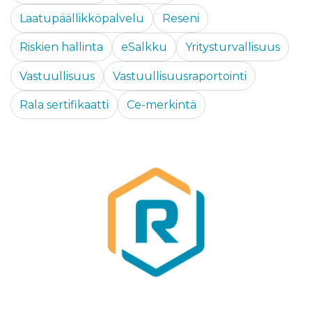
Laatupäällikköpalvelu
Reseni
Riskien hallinta
eSalkku
Yritysturvallisuus
Vastuullisuus
Vastuullisuusraportointi
Rala sertifikaatti
Ce-merkintä