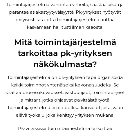
Toimintajärjestelmä vähentää virheitä, säästää aikaa ja
parantaa asiakastyytyväisyyttä. Pk-yritykset hyötyvät
erityisesti siitä, että toimintajärjestelmä auttaa
kasvamaan hallitusti ilman kaaosta.
Mitä toimintajärjestelmä
tarkoittaa pk-yrityksen
näkökulmasta?
Toimintajärjestelmä on pk-yrityksen tapa organisoida
kaikki toiminnot yhtenäiseksi kokonaisuudeksi. Se
sisältää prosessikuvaukset, vastuunjaot, toimintaohjeet
ja mittarit, jotka ohjaavat päivittäistä työtä.
Toimintajärjestelmä ei ole pelkkä kansio ohjeita, vaan
elävä työkalu, joka kehittyy yrityksen mukana.
Pk-yrityksissä toimintajärjestelmä tarkoittaa