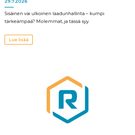
29.7.2026
Sisäinen vai ulkoinen laadunhallinta – kumpi
tärkeämpää? Molemmat, ja tässä syy.
Lue lisää