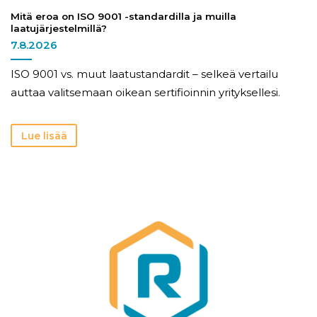
Mitä eroa on ISO 9001 -standardilla ja muilla
laatujärjestelmillä?
7.8.2026
ISO 9001 vs. muut laatustandardit – selkeä vertailu
auttaa valitsemaan oikean sertifioinnin yrityksellesi.
Lue lisää