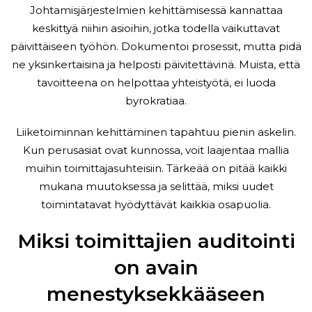
Johtamisjärjestelmien kehittämisessä kannattaa
keskittyä niihin asioihin, jotka todella vaikuttavat
päivittäiseen työhön. Dokumentoi prosessit, mutta pidä
ne yksinkertaisina ja helposti päivitettävinä. Muista, että
tavoitteena on helpottaa yhteistyötä, ei luoda
byrokratiaa.
Liiketoiminnan kehittäminen tapahtuu pienin askelin.
Kun perusasiat ovat kunnossa, voit laajentaa mallia
muihin toimittajasuhteisiin. Tärkeää on pitää kaikki
mukana muutoksessa ja selittää, miksi uudet
toimintatavat hyödyttävät kaikkia osapuolia.
Miksi toimittajien auditointi
on avain
menestyksekkääseen