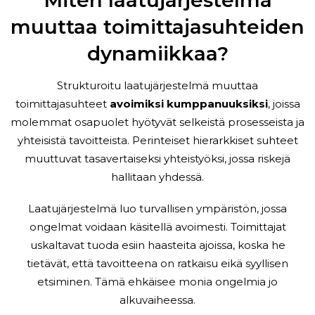
muuttaa toimittajasuhteiden
dynamiikkaa?
Strukturoitu laatujärjestelmä muuttaa
toimittajasuhteet
avoimiksi kumppanuuksiksi
, joissa
molemmat osapuolet hyötyvät selkeistä prosesseista ja
yhteisistä tavoitteista. Perinteiset hierarkkiset suhteet
muuttuvat tasavertaiseksi yhteistyöksi, jossa riskejä
hallitaan yhdessä.
Laatujärjestelmä luo turvallisen ympäristön, jossa
ongelmat voidaan käsitellä avoimesti. Toimittajat
uskaltavat tuoda esiin haasteita ajoissa, koska he
tietävät, että tavoitteena on ratkaisu eikä syyllisen
etsiminen. Tämä ehkäisee monia ongelmia jo
alkuvaiheessa.