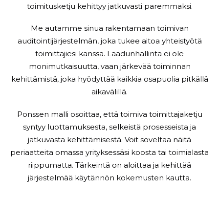
toimitusketju kehittyy jatkuvasti paremmaksi.
Me autamme sinua rakentamaan toimivan
auditointijärjestelmän, joka tukee aitoa yhteistyötä
toimittajiesi kanssa. Laadunhallinta ei ole
monimutkaisuutta, vaan järkevää toiminnan
kehittämistä, joka hyödyttää kaikkia osapuolia pitkällä
aikavälillä.
Ponssen malli osoittaa, että toimiva toimittajaketju
syntyy luottamuksesta, selkeistä prosesseista ja
jatkuvasta kehittämisestä. Voit soveltaa näitä
periaatteita omassa yrityksessäsi koosta tai toimialasta
riippumatta. Tärkeintä on aloittaa ja kehittää
järjestelmää käytännön kokemusten kautta.