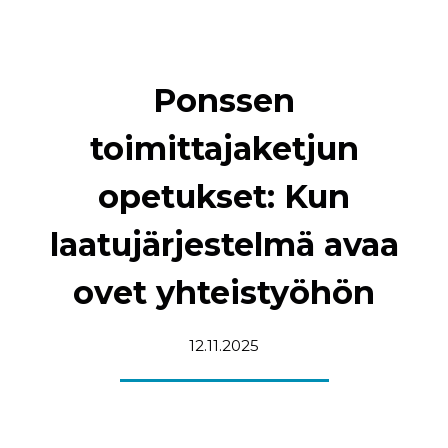
Ponssen
toimittajaketjun
opetukset: Kun
laatujärjestelmä avaa
ovet yhteistyöhön
12.11.2025