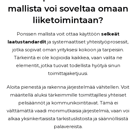
mallista voi soveltaa omaan
liiketoimintaan?
Ponssen mallista voit ottaa käyttöön
selkeät
laatustandardit
ja systemaattiset yhteistyöprosessit,
jotka sopivat oman yrityksesi kokoon ja tarpeisiin.
Tärkeintä ei ole kopioida kaikkea, vaan valita ne
elementit, jotka tuovat todellista hyötyä sinun
toimittajaketjuusi.
Aloita pienestä ja rakenna järjestelmää vähitellen. Voit
määritellä aluksi tärkeimmille toimittajillesi yhteiset
pelisäännöt ja kommunikointitavat. Tämä ei
välttämättä vaadi monimutkaisia järjestelmiä, vaan voi
alkaa yksinkertaisista tarkistuslistoista ja säännöllisistä
palavereista.